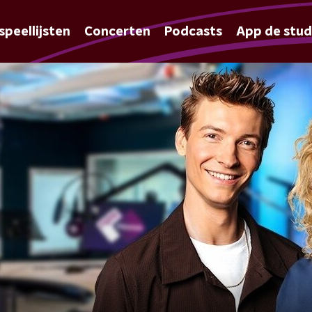
speellijsten
Concerten
Podcasts
App de stud