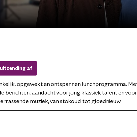
 uitzending af
nkelijk, opgewekt en ontspannen lunchprogramma. Me
de berichten, aandacht voor jong klassiek talent en voor
verrassende muziek, van stokoud tot gloednieuw.