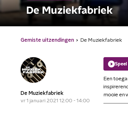
De Muziekfabriek
Gemiste uitzendingen
De Muziekfabriek
Speel
Een toega
inspireren
De Muziekfabriek
mooie en 
vr 1 januari 2021 12:00 - 14:00