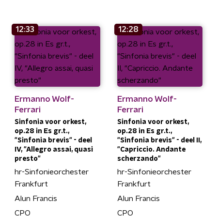
12:33
12:28
Ermanno Wolf-
Ermanno Wolf-
Ferrari
Ferrari
Sinfonia voor orkest,
Sinfonia voor orkest,
op.28 in Es gr.t.,
op.28 in Es gr.t.,
"Sinfonia brevis" - deel
"Sinfonia brevis" - deel II,
IV, "Allegro assai, quasi
"Capriccio. Andante
presto"
scherzando"
hr-Sinfonieorchester
hr-Sinfonieorchester
Frankfurt
Frankfurt
Alun Francis
Alun Francis
CPO
CPO