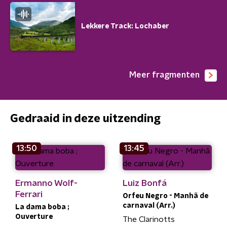
Lekkere Track: Lochaber
Meer fragmenten
Gedraaid in deze uitzending
13:50
13:45
Ermanno Wolf-
Luiz Bonfá
Ferrari
Orfeu Negro - Manhã de
carnaval (Arr.)
La dama boba ;
Ouverture
The Clarinotts