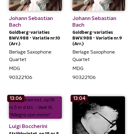
Johann Sebastian
Johann Sebastian
Bach
Bach
Goldberg-variaties
Goldberg-variaties
BWV.988 - Variatie nr.10
BWV.988 - Variatie nr.9
(Arr.)
(Arr.)
Berlage Saxophone
Berlage Saxophone
Quartet
Quartet
MDG
MDG
90322106
90322106
13:06
13:04
Luigi Boccherini