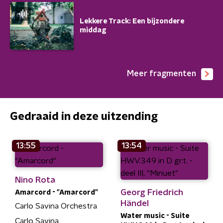
Lekkere Track: Een bijzondere
middag
Meer fragmenten
Gedraaid in deze uitzending
13:55
13:54
Nino Rota
Georg Friedrich
Amarcord - "Amarcord"
Händel
Carlo Savina Orchestra
Water music - Suite
Carlo Savina