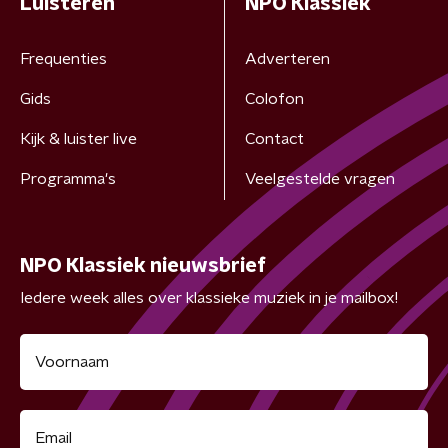
Luisteren
NPO Klassiek
Frequenties
Adverteren
Gids
Colofon
Kijk & luister live
Contact
Programma's
Veelgestelde vragen
NPO Klassiek nieuwsbrief
Iedere week alles over klassieke muziek in je mailbox!