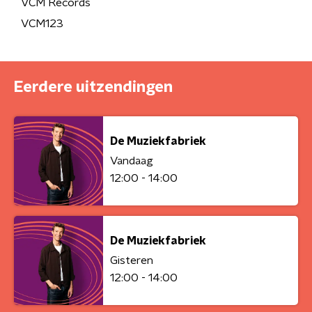
VCM Records
VCM123
Eerdere uitzendingen
De Muziekfabriek
Vandaag
12:00 - 14:00
De Muziekfabriek
Gisteren
12:00 - 14:00