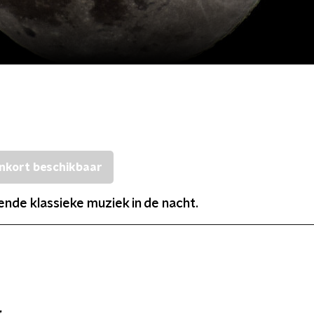
nkort beschikbaar
nde klassieke muziek in de nacht.