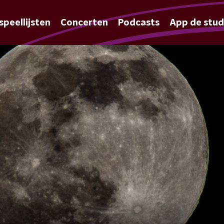
speellijsten
Concerten
Podcasts
App de stud