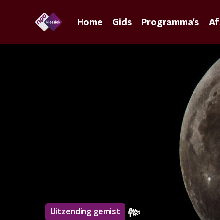
Home
Gids
Programma's
Af
Uitzending gemist