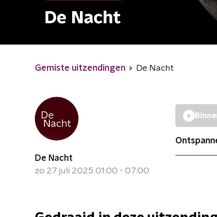
De Nacht
Gemiste uitzendingen
De Nacht
Binne
Ontspanne
De Nacht
zo 27 juli 2025 01:00 - 07:00