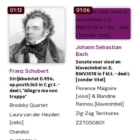
01:13
01:06
Johann Sebastian
Bach
Sonate voor viool en
klavecimbel nr.5,
Franz Schubert
BWV.1018 in f kl.t. - deel I,
Strijkkwintet D.956,
[zonder titel]
op.posth.163 in C gr.t. -
Florence Malgoire
deel I, "Allegro ma non
[viool] & Blandine
troppo"
Rannou [klavecimbel]
Brodsky Quartet
Zig-Zag Territoires
Laura van der Heyden
[cello]
ZZT050801
Chandos