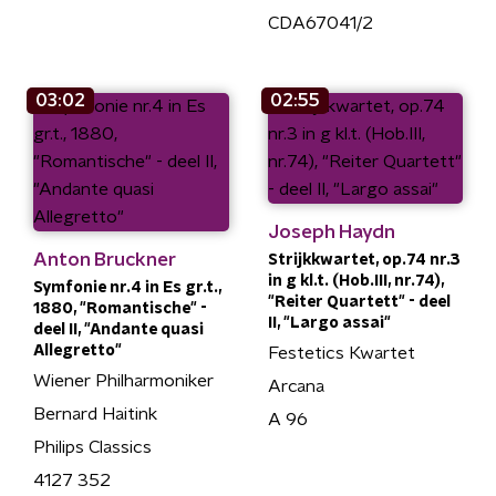
CDA67041/2
03:02
02:55
Joseph Haydn
Anton Bruckner
Strijkkwartet, op.74 nr.3
in g kl.t. (Hob.III, nr.74),
Symfonie nr.4 in Es gr.t.,
"Reiter Quartett" - deel
1880, "Romantische" -
II, "Largo assai"
deel II, "Andante quasi
Allegretto"
Festetics Kwartet
Wiener Philharmoniker
Arcana
Bernard Haitink
A 96
Philips Classics
4127 352