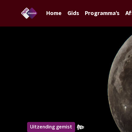
Home
Gids
Programma's
Af
Uitzending gemist