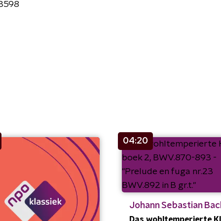
3598
04:20
Johann Sebastian Bac
Das wohltemperierte Kl