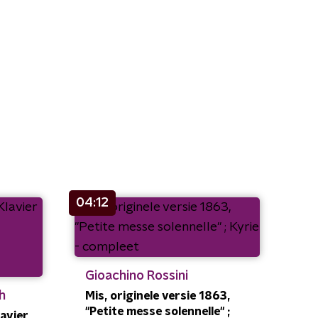
04:12
Gioachino Rossini
h
Mis, originele versie 1863,
"Petite messe solennelle" ;
avier