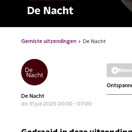
De Nacht
Gemiste uitzendingen
De Nacht
Binne
Ontspanne
De Nacht
do 31 juli 2025 00:00 - 07:00