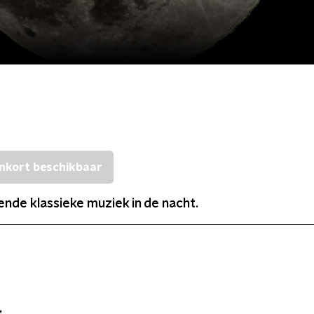
nkort beschikbaar
nde klassieke muziek in de nacht.