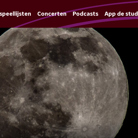
speellijsten
Concerten
Podcasts
App de stud