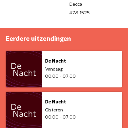
Decca
478 1525
Eerdere uitzendingen
De Nacht
Vandaag
00:00 - 07:00
De Nacht
Gisteren
00:00 - 07:00