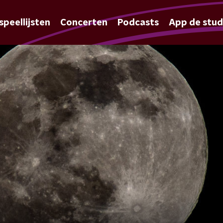
speellijsten
Concerten
Podcasts
App de stud