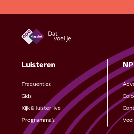
Luisteren
NP
Frequenties
Adv
Gids
Colo
Kijk & luister live
Cont
Programma's
Veel