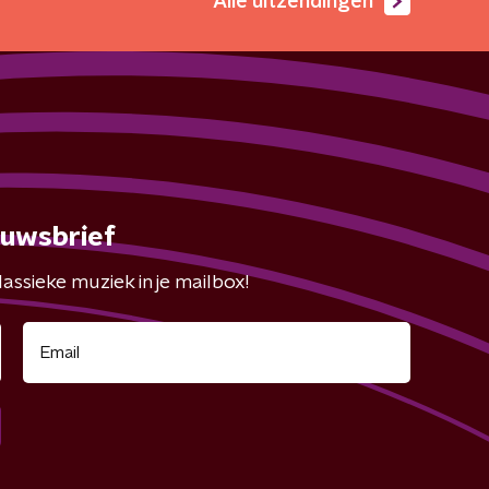
Alle uitzendingen
euwsbrief
assieke muziek in je mailbox!