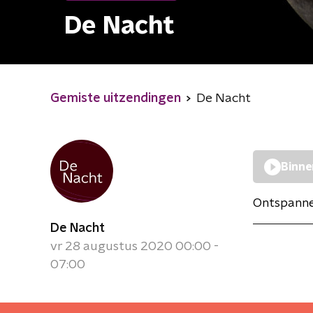
De Nacht
Gemiste uitzendingen
De Nacht
Binne
Ontspannen
De Nacht
vr 28 augustus 2020 00:00 -
07:00