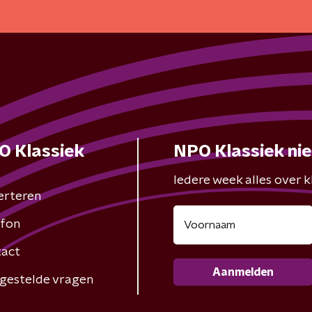
O Klassiek
NPO Klassiek ni
Iedere week alles over kl
erteren
fon
act
Aanmelden
gestelde vragen