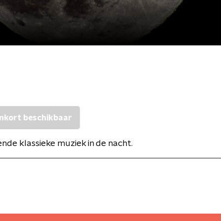
nkort beschikbaar
de klassieke muziek in de nacht.