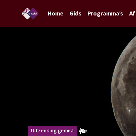
Home
Gids
Programma's
Af
Uitzending gemist