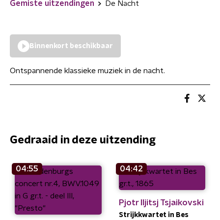
Gemiste uitzendingen
De Nacht
Binnenkort beschikbaar
Ontspannende klassieke muziek in de nacht.
Gedraaid in deze uitzending
04:55
04:42
Pjotr Iljitsj Tsjaikovski
Strijkkwartet in Bes