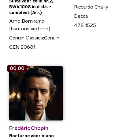
Suite voor cello nr.2,
Riccardo Chailly
BWV.1008 in d kl.t. -
compleet (Arr.)
Decca
Arno Bornkamp
478 1525
[baritonsaxofoon]
Genuin Classics;Genuin
GEN 20681
00:00
Frédéric Chopin
Nocturne voor piano