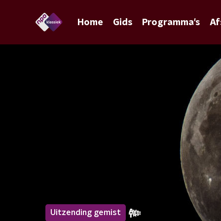
Home
Gids
Programma's
Af
Uitzending gemist