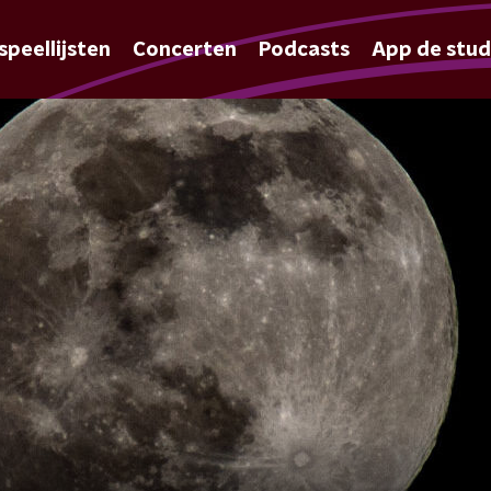
speellijsten
Concerten
Podcasts
App de stud