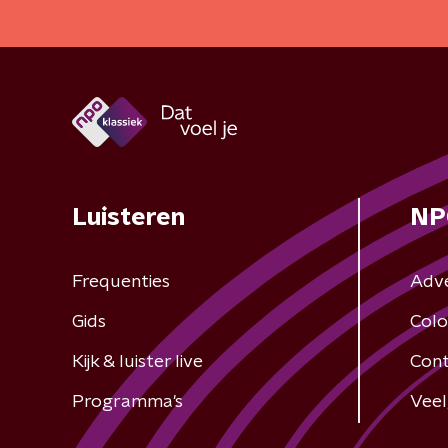
Luisteren
NP
Frequenties
Adv
Gids
Colo
Kijk & luister live
Cont
Programma's
Veel