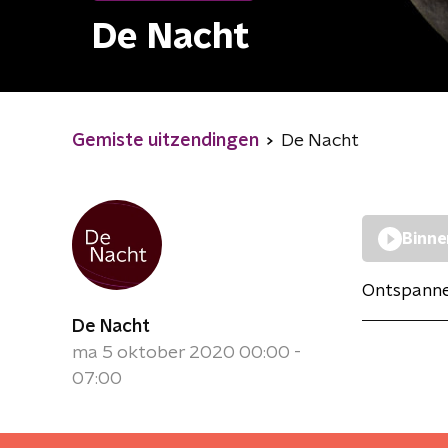
De Nacht
Gemiste uitzendingen
De Nacht
Binne
Ontspannen
De Nacht
ma 5 oktober 2020 00:00 -
07:00