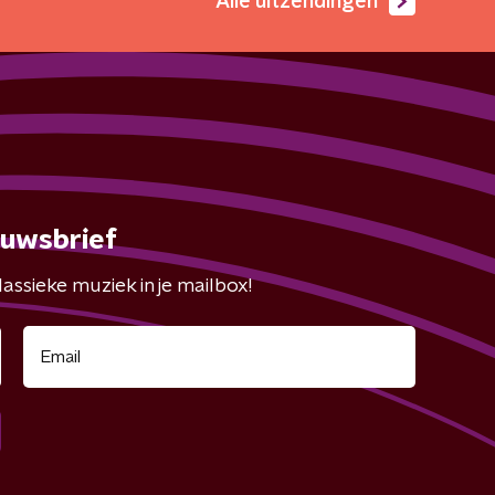
Alle uitzendingen
euwsbrief
assieke muziek in je mailbox!