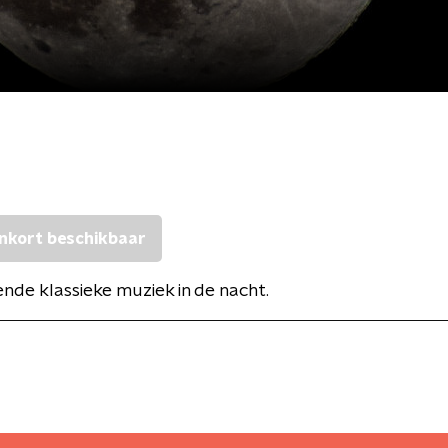
nkort beschikbaar
de klassieke muziek in de nacht.