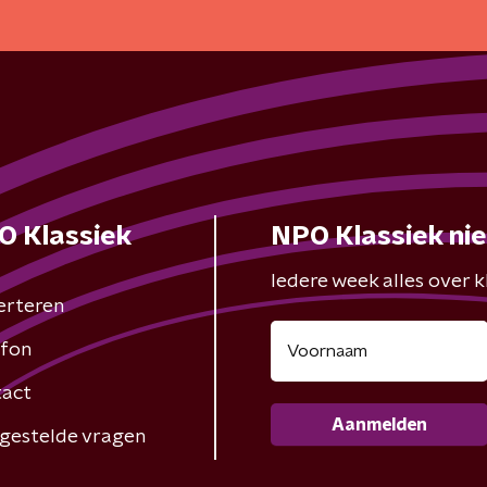
O Klassiek
NPO Klassiek ni
Iedere week alles over kl
erteren
fon
act
Aanmelden
gestelde vragen