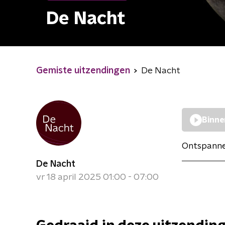
De Nacht
Gemiste uitzendingen
De Nacht
Binne
Ontspannen
De Nacht
vr 18 april 2025 01:00 - 07:00