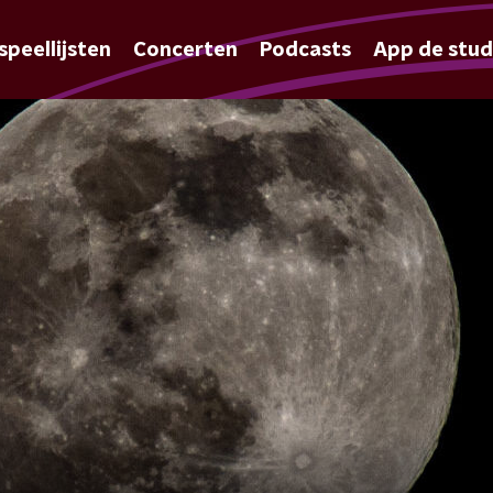
speellijsten
Concerten
Podcasts
App de stud