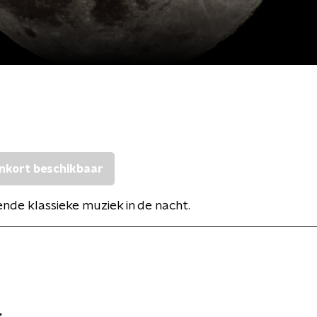
nkort beschikbaar
de klassieke muziek in de nacht.