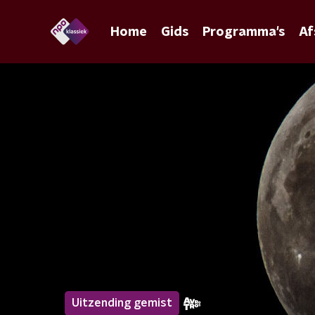
Home
Gids
Programma's
Af
Uitzending gemist