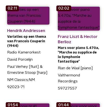
02:11
02:02
Hendrik Andriessen
Franz Liszt & Hector
Variaties op een thema
van Francois Couperin
Berlioz
(1944)
Mars voor piano S.470a,
Radio Kamerorkest
"Marche au supplice de
la Symphonie
David Porcelijn
fantastique"
Paul Verhey [fluit] &
Rian de Waal [piano]
Ernestine Stoop [harp]
Valthermond
NM Classics;NM
Recordings
92023-71
59727557
01:54
01:44