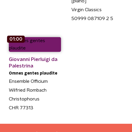
[piano]
Virgin Classics
50999 087109 2 5
01:00
Giovanni Pierluigi da
Palestrina
Omnes gentes plaudite
Ensemble Officium
Wilfried Rombach
Christophorus
CHR 77313