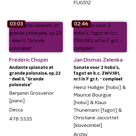
FUG512
03:03
02:46
Frédéric Chopin
Jan Dismas Zelenka
Andante spianato et
Sonate voor 2 hobo's,
grande polonaise, op.22
fagot en b.c. ZWV.181,
- deel II, "Grande
nr.1 in F gr.t. - compleet
polonaise"
Heinz Holliger [hobo] &
Benjamin Grosvenor
Maurice Bourgue
[piano]
[hobo] & Klaus
Decca
Thunemann [fagot] &
Christiane Jaccottet
478 5335
[klavecimbel]
Archiv