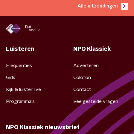
Alle uitzendingen
Luisteren
NPO Klassiek
Frequenties
Adverteren
Gids
Colofon
Kijk & luister live
Contact
Programma's
Veelgestelde vragen
NPO Klassiek nieuwsbrief