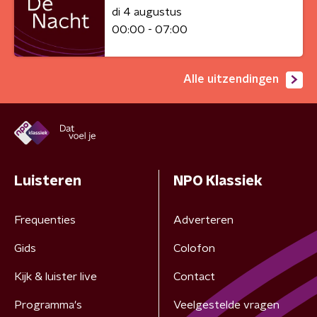
di 4 augustus
00:00 - 07:00
Alle uitzendingen
Luisteren
NPO Klassiek
Frequenties
Adverteren
Gids
Colofon
Kijk & luister live
Contact
Programma's
Veelgestelde vragen