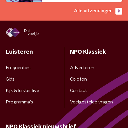
Alle uitzendingen
Luisteren
NPO Klassiek
Frequenties
Adverteren
Gids
Colofon
Kijk & luister live
Contact
Programma's
Veelgestelde vragen
NPO Klassiek nieuwsbrief