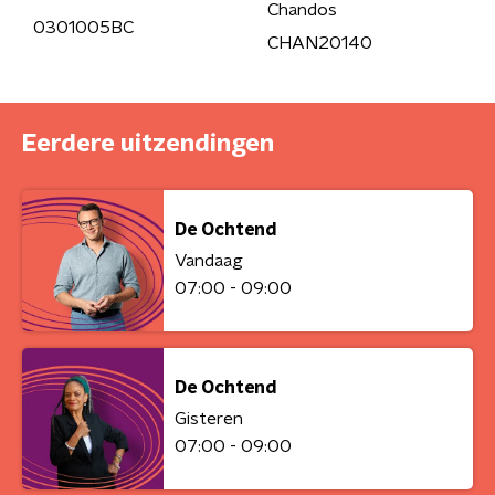
Chandos
0301005BC
CHAN20140
Eerdere uitzendingen
De Ochtend
Vandaag
07:00 - 09:00
De Ochtend
Gisteren
07:00 - 09:00