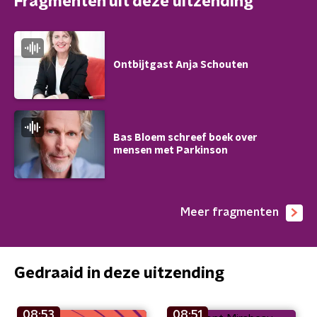
Fragmenten uit deze uitzending
Ontbijtgast Anja Schouten
Bas Bloem schreef boek over
mensen met Parkinson
Meer fragmenten
Gedraaid in deze uitzending
08:53
08:51