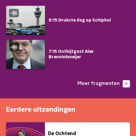
8:15 Drukste dag op Schiphol
7:15 Ontbijtgast Alex
Brenninkmeijer
Meer fragmenten
Eerdere uitzendingen
De Ochtend