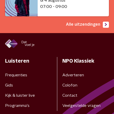
di 4 augustus
07:00 - 09:00
Alle uitzendingen
Luisteren
NPO Klassiek
Frequenties
Adverteren
Gids
Colofon
Kijk & luister live
Contact
Programma's
Veelgestelde vragen