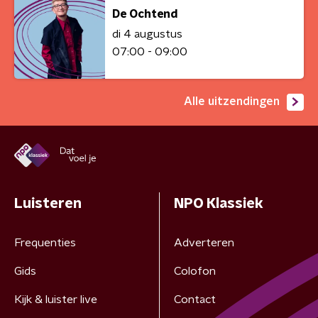
De Ochtend
di 4 augustus
07:00 - 09:00
Alle uitzendingen
Luisteren
NPO Klassiek
Frequenties
Adverteren
Gids
Colofon
Kijk & luister live
Contact