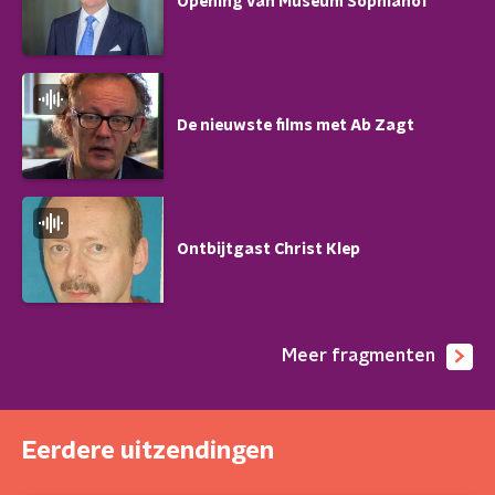
Opening van Museum Sophiahof
De nieuwste films met Ab Zagt
Ontbijtgast Christ Klep
Meer fragmenten
Eerdere uitzendingen