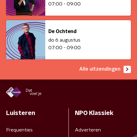
07:00 - 09:00
De Ochtend
do 6 augustus
07:00 - 09:00
Alle uitzendingen
Luisteren
NPO Klassiek
Frequenties
Adverteren