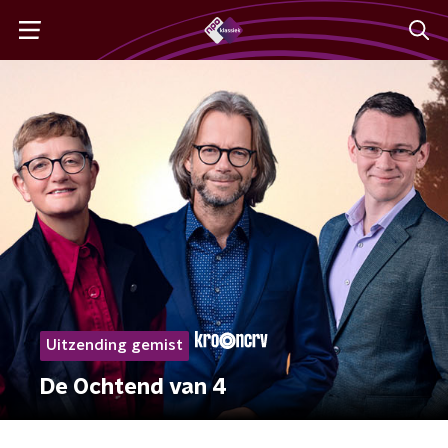
Uitzending gemist
De Ochtend van 4