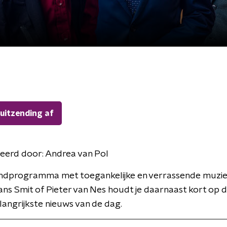
 uitzending af
eerd door:
Andrea van Pol
ndprogramma met toegankelijke en verrassende muzie
ans Smit of Pieter van Nes houdt je daarnaast kort op 
langrijkste nieuws van de dag.