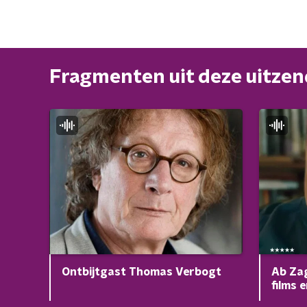
Fragmenten uit deze uitze
Ontbijtgast Thomas Verbogt
Ab Zag
films 