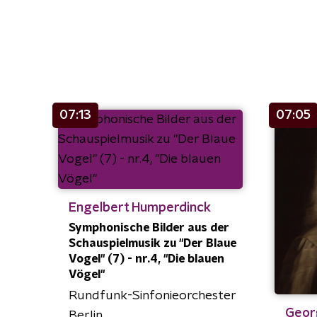
07:13
07:05
Engelbert Humperdinck
Symphonische Bilder aus der
Schauspielmusik zu "Der Blaue
Vogel" (7) - nr.4, "Die blauen
Vögel"
Rundfunk-Sinfonieorchester
Georg
Berlin