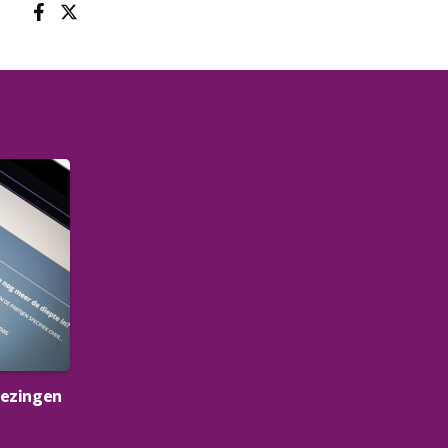
iezingen