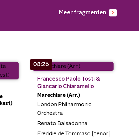
Meer fragmenten
08:26
Francesco Paolo Tosti &
Giancarlo Chiaramello
Marechiare (Arr.)
e
kest)
London Philharmonic
Orchestra
Renato Balsadonna
Freddie de Tommaso [tenor]