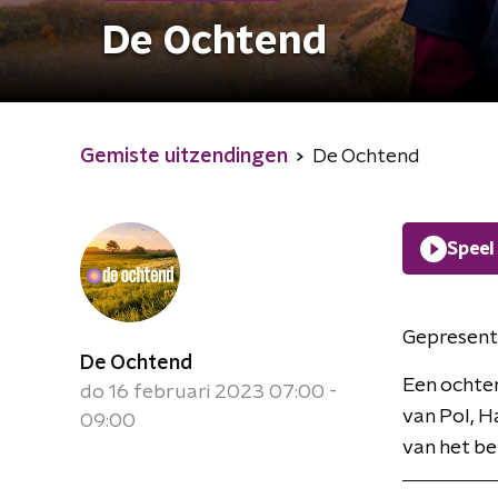
De Ochtend
Gemiste uitzendingen
De Ochtend
Speel
Gepresent
De Ochtend
Een ochte
do 16 februari 2023 07:00 -
van Pol, H
09:00
van het be