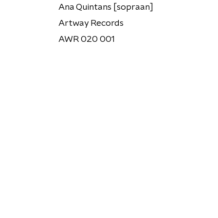
Ana Quintans [sopraan]
Artway Records
AWR 020 001