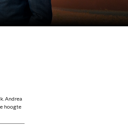
k. Andrea
de hoogte