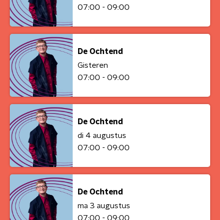
07:00 - 09:00
De Ochtend
Gisteren
07:00 - 09:00
De Ochtend
di 4 augustus
07:00 - 09:00
De Ochtend
ma 3 augustus
07:00 - 09:00