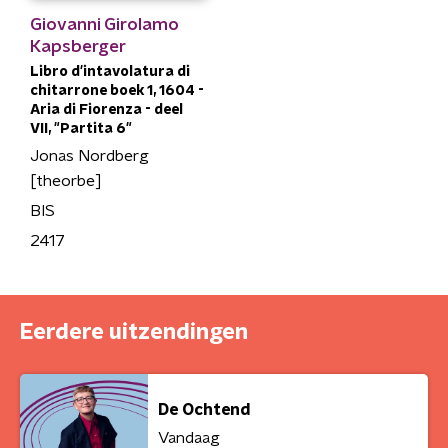
Giovanni Girolamo
Kapsberger
Libro d'intavolatura di
chitarrone boek 1, 1604 -
Aria di Fiorenza - deel
VII, "Partita 6"
Jonas Nordberg
[theorbe]
BIS
2417
Eerdere uitzendingen
De Ochtend
Vandaag