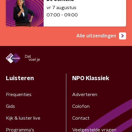
vr 7 augustus
07:00 - 09:00
Alle uitzendingen
Luisteren
NPO Klassiek
Frequenties
Adverteren
Gids
Colofon
Kijk & luister live
Contact
Programma's
Veelgestelde vragen