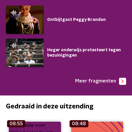
Ontbijtgast Peggy Brandon
Hoger onderwijs protesteert tegen
bezuinigingen
Meer fragmenten
Gedraaid in deze uitzending
08:55
08:48