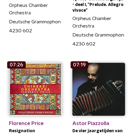
- deel I, "Prelude. Allegro
Orpheus Chamber
vivace"
Orchestra
Orpheus Chamber
Deutsche Grammophon
Orchestra
4230 602
Deutsche Grammophon
4230 602
07:26
07:19
Florence Price
Astor Piazzolla
Resignation
De vier jaargetijden van