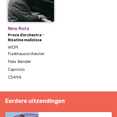
Nino Rota
Prova d’orchestra -
Risatine maliziose
WDR
Funkhausorchester
Felix Bender
Capriccio
C5494
Eerdere uitzendingen