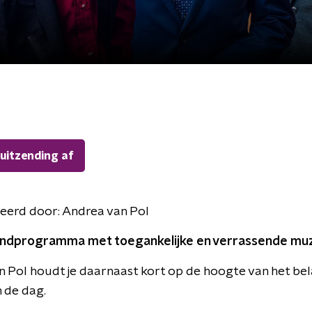
 uitzending af
eerd door:
Andrea van Pol
ndprogramma met toegankelijke en verrassende muz
 Pol houdt je daarnaast kort op de hoogte van het bel
 de dag.