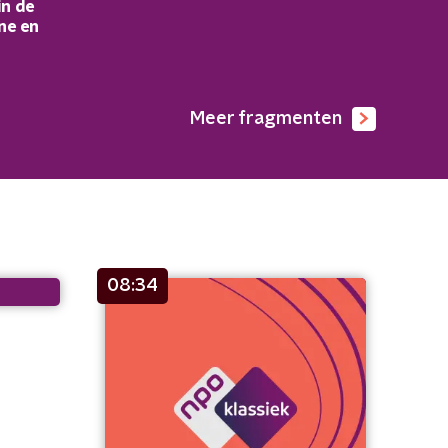
in de
ne en
Meer fragmenten
08:34