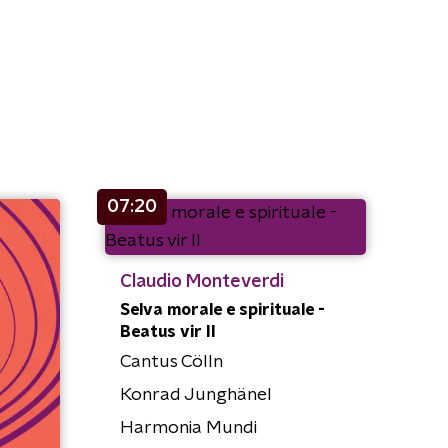
07:20
Claudio Monteverdi
Selva morale e spirituale -
Beatus vir II
Cantus Cölln
Konrad Junghänel
Harmonia Mundi