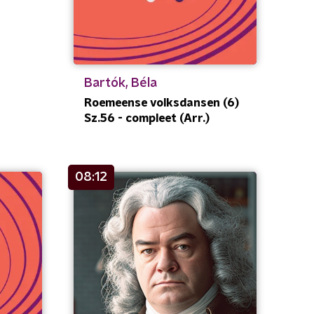
Bartók, Béla
Roemeense volksdansen (6)
Sz.56 - compleet (Arr.)
08:12