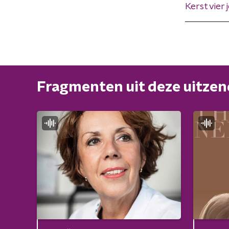
Kerst vier
Fragmenten uit deze uitze