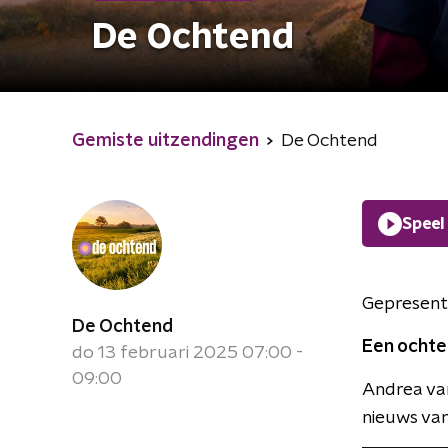
De Ochtend
Gemiste uitzendingen
De Ochtend
Speel
Gepresent
De Ochtend
Een ochte
do 13 februari 2025 07:00 -
09:00
Andrea van
nieuws van