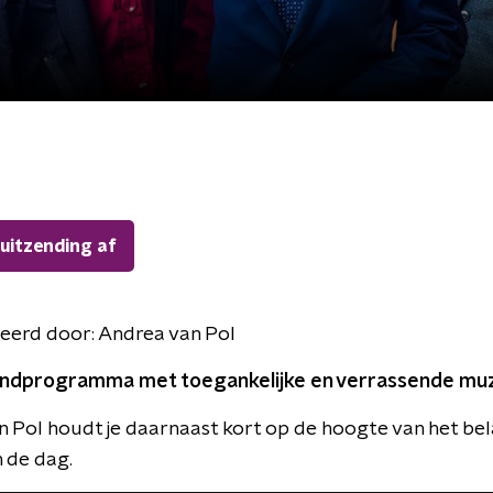
 uitzending af
eerd door:
Andrea van Pol
ndprogramma met toegankelijke en verrassende muz
 Pol houdt je daarnaast kort op de hoogte van het bel
 de dag.