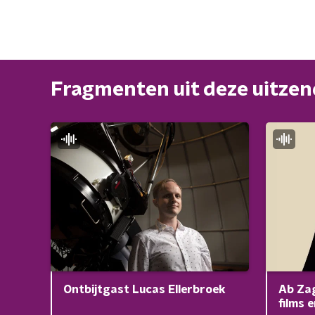
Fragmenten uit deze uitze
Ontbijtgast Lucas Ellerbroek
Ab Zag
films 