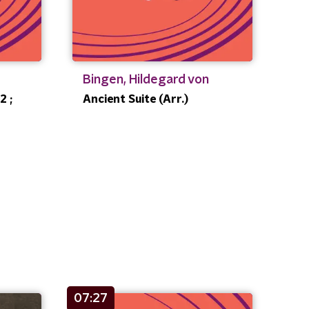
Bingen, Hildegard von
2 ;
Ancient Suite (Arr.)
07:27