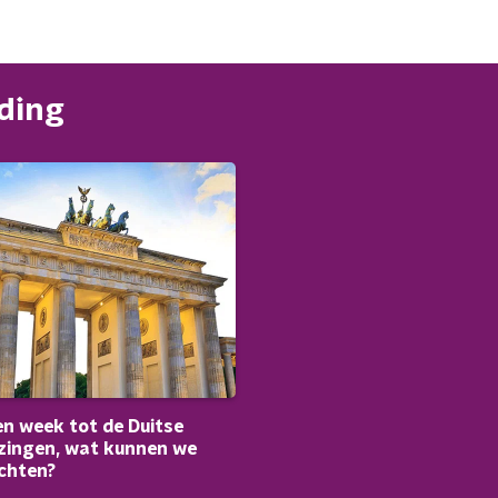
nding
n week tot de Duitse
zingen, wat kunnen we
chten?