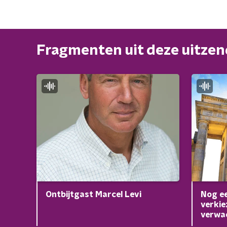
Fragmenten uit deze uitze
Ontbijtgast Marcel Levi
Nog ee
verkie
verwa