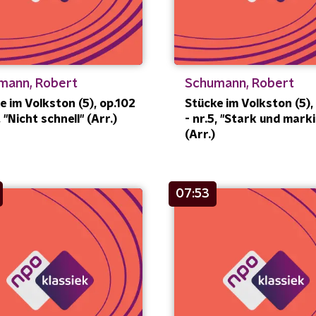
mann, Robert
Schumann, Robert
e im Volkston (5), op.102
Stücke im Volkston (5),
, "Nicht schnell" (Arr.)
- nr.5, "Stark und marki
(Arr.)
07:53