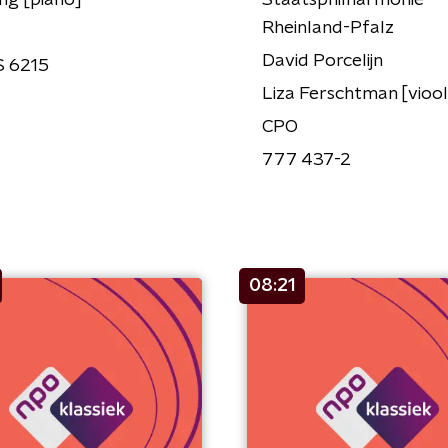
ing [piano]
Staatsphilharmonie
Rheinland-Pfalz
David Porcelijn
S 6215
Liza Ferschtman [viool
CPO
777 437-2
08:21