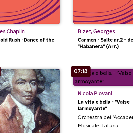
es Chaplin
Bizet, Georges
old Rush ; Dance of the
Carmen - Suite nr.2 - dee
"Habanera" (Arr.)
07:18
Nicola Piovani
La vita e bella - "Valse
larmoyante"
Orchestra dell'Accade
Musicale Italiana