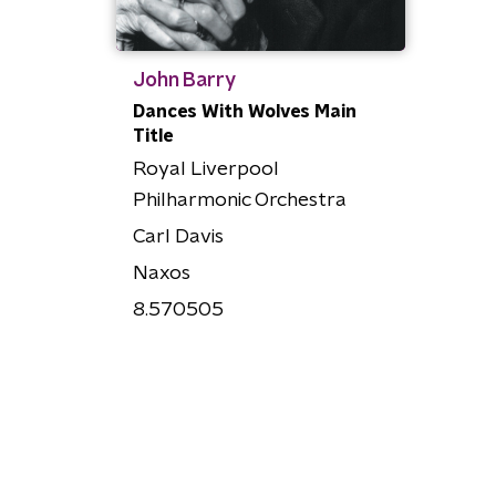
John Barry
Dances With Wolves Main
Title
Royal Liverpool
Philharmonic Orchestra
Carl Davis
Naxos
8.570505