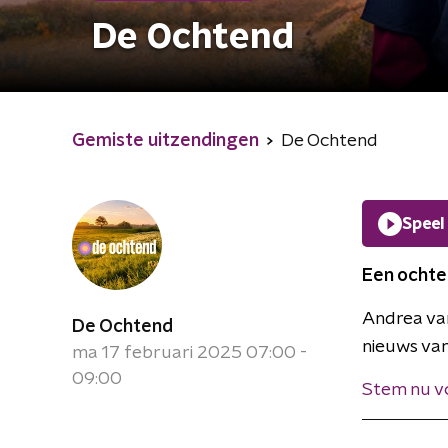
De Ochtend
Gemiste uitzendingen
De Ochtend
Speel
Een ochte
Andrea van
De Ochtend
nieuws van
ma 17 februari 2025 07:00 -
09:00
Stem nu v