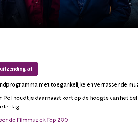
 uitzending af
ndprogramma met toegankelijke en verrassende muz
 Pol houdt je daarnaast kort op de hoogte van het bel
 de dag.
oor de Filmmuziek Top 200