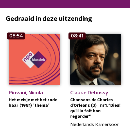
Gedraaid in deze uitzending
08:54
08:41
Piovani, Nicola
Claude Debussy
Het meisje met het rode
Chansons de Charles
haar (1981) "thema"
d'Orleans (3) - nr.1, "Dieu!
qu'il la fait bon
regarder"
Nederlands Kamerkoor