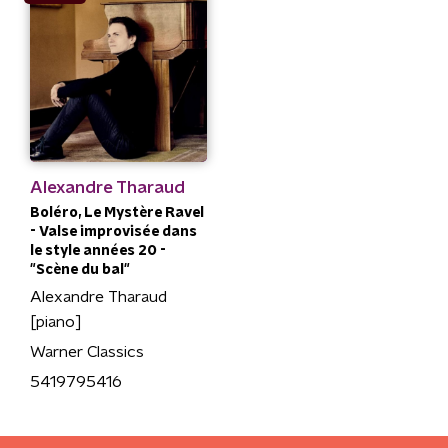
Alexandre Tharaud
Boléro, Le Mystère Ravel
- Valse improvisée dans
le style années 20 -
"Scène du bal"
Alexandre Tharaud
[piano]
Warner Classics
5419795416