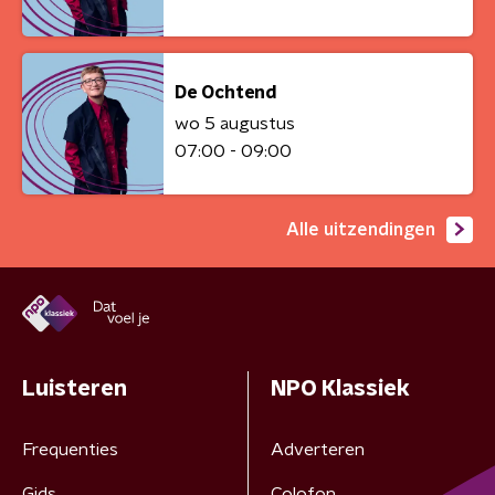
De Ochtend
wo 5 augustus
07:00 - 09:00
Alle uitzendingen
Luisteren
NPO Klassiek
Frequenties
Adverteren
Gids
Colofon