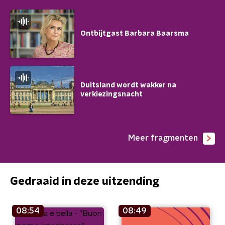
Ontbijtgast Barbara Baarsma
Duitsland wordt wakker na
verkiezingsnacht
Meer fragmenten
Gedraaid in deze uitzending
08:54
08:49