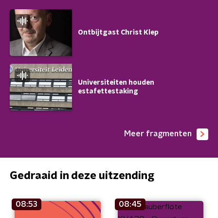
Ontbijtgast Christ Klep
Universiteiten houden
estafettestaking
Meer fragmenten
Gedraaid in deze uitzending
08:53
08:45