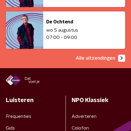
De Ochtend
wo 5 augustus
07:00 - 09:00
Alle uitzendingen
Luisteren
NPO Klassiek
Frequenties
Adverteren
Gids
Colofon