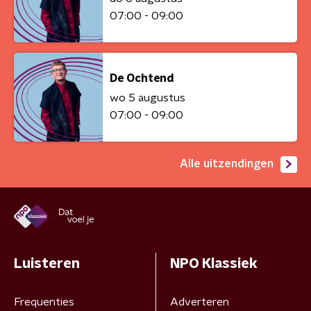
07:00 - 09:00
De Ochtend
wo 5 augustus
07:00 - 09:00
Alle uitzendingen
Luisteren
NPO Klassiek
Frequenties
Adverteren