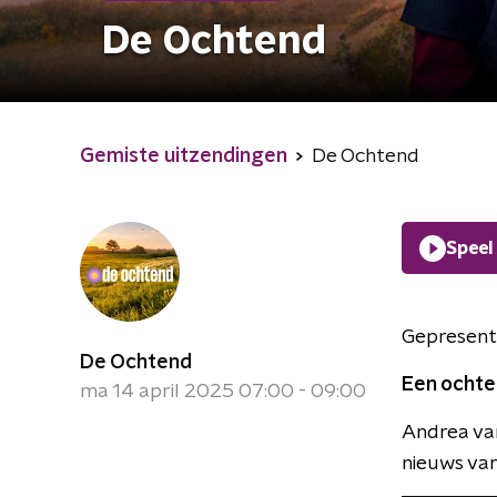
De Ochtend
Gemiste uitzendingen
De Ochtend
Speel
Gepresent
De Ochtend
Een ochte
ma 14 april 2025 07:00 - 09:00
Andrea van
nieuws van