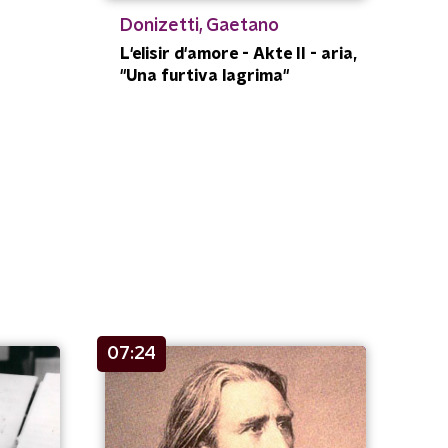
Donizetti, Gaetano
L'elisir d'amore - Akte II - aria,
"Una furtiva lagrima"
07:24