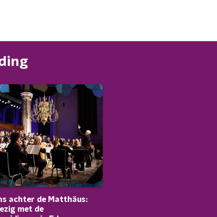
nding
s achter de Matthäus:
ezig met de