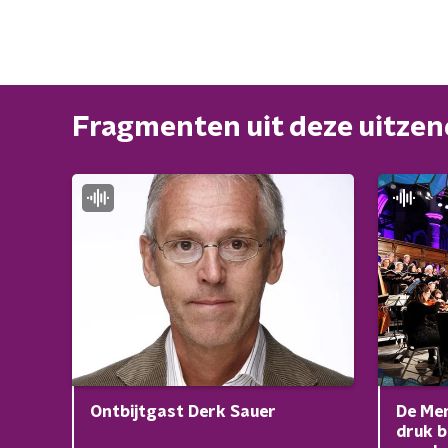
Fragmenten uit deze uitze
De Men
Ontbijtgast Derk Sauer
druk b