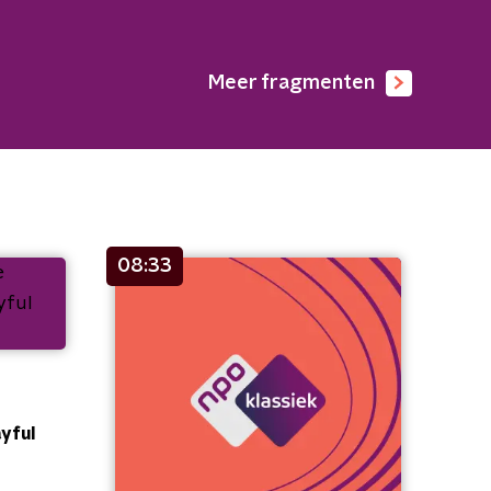
Meer fragmenten
08:33
ayful