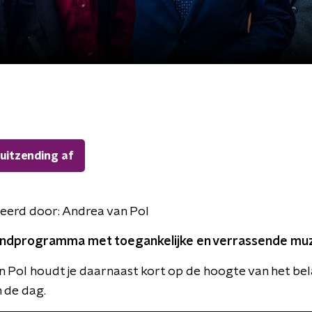
 uitzending af
eerd door:
Andrea van Pol
ndprogramma met toegankelijke en verrassende muz
 Pol houdt je daarnaast kort op de hoogte van het bel
 de dag.