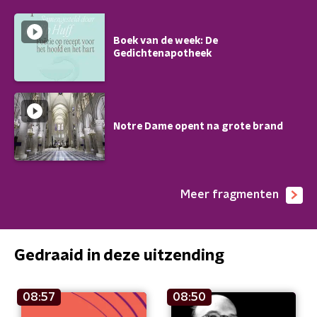
Boek van de week: De
Gedichtenapotheek
Notre Dame opent na grote brand
Meer fragmenten
Gedraaid in deze uitzending
08:57
08:50