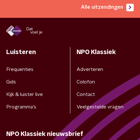
Alle uitzendingen
Luisteren
NPO Klassiek
Frequenties
Adverteren
Gids
Colofon
Kijk & luister live
Contact
Programma's
Veelgestelde vragen
NPO Klassiek nieuwsbrief