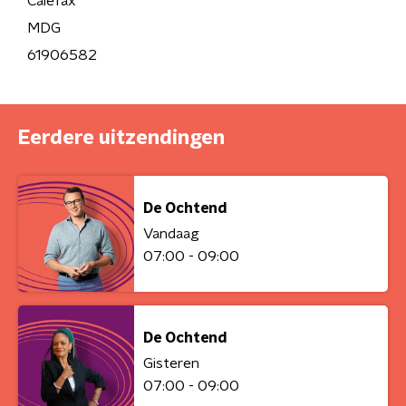
Calefax
MDG
61906582
Eerdere uitzendingen
De Ochtend
Vandaag
07:00 - 09:00
De Ochtend
Gisteren
07:00 - 09:00