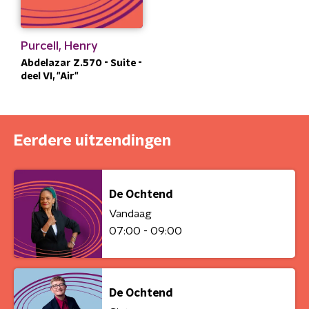
Purcell, Henry
Abdelazar Z.570 - Suite -
deel VI, "Air"
Eerdere uitzendingen
De Ochtend
Vandaag
07:00 - 09:00
De Ochtend