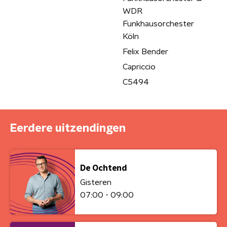
WDR
Funkhausorchester
Köln
Felix Bender
Capriccio
C5494
Eerdere uitzendingen
De Ochtend
Gisteren
07:00 - 09:00