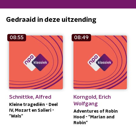
Gedraaid in deze uitzending
08:55
08:49
Schnittke, Alfred
Korngold, Erich
Wolfgang
Kleine tragediën - Deel
IV, Mozart en Salieri -
Adventures of Robin
"Wals"
Hood - "Marian and
Robin"