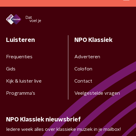
Luisteren
NPO Klassiek
Frequenties
Adverteren
Gids
Colofon
Kijk & luister live
Contact
Programma's
Veelgestelde vragen
NPO Klassiek nieuwsbrief
Iedere week alles over klassieke muziek in je mailbox!