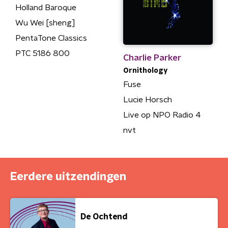
Holland Baroque
Wu Wei [sheng]
PentaTone Classics
PTC 5186 800
Charlie Parker
Ornithology
Fuse
Lucie Horsch
Live op NPO Radio 4
nvt
Eerdere uitzendingen
De Ochtend