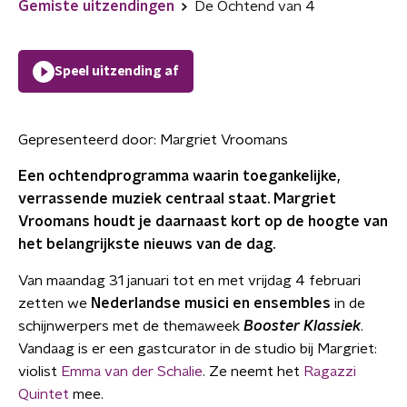
Gemiste uitzendingen
De Ochtend van 4
Speel uitzending af
Gepresenteerd door:
Margriet Vroomans
Een ochtendprogramma waarin toegankelijke,
verrassende muziek centraal staat. Margriet
Vroomans houdt je daarnaast kort op de hoogte van
het belangrijkste nieuws van de dag.
Van maandag 31 januari tot en met vrijdag 4 februari
zetten we
Nederlandse musici en ensembles
in de
schijnwerpers met de themaweek
Booster Klassiek
.
Vandaag is er een gastcurator in de studio bij Margriet:
violist
Emma van der Schalie
. Ze neemt het
Ragazzi
Quintet
mee.