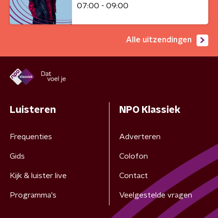
07:00 - 09:00
Alle uitzendingen
Luisteren
NPO Klassiek
Frequenties
Adverteren
Gids
Colofon
Kijk & luister live
Contact
Programma's
Veelgestelde vragen