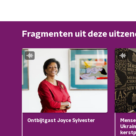
Fragmenten uit deze uitze
Mensel
Ontbijtgast Joyce Sylvester
Ukrain
kerst