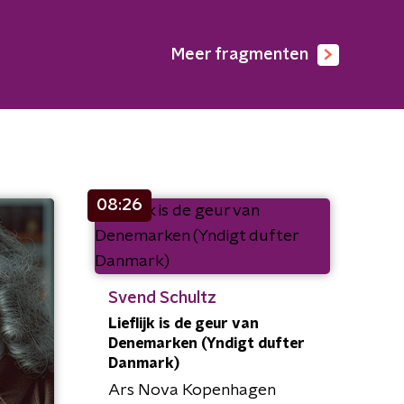
Meer fragmenten
08:26
Svend Schultz
Lieflijk is de geur van
Denemarken (Yndigt dufter
Danmark)
Ars Nova Kopenhagen