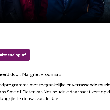
 uitzending af
eerd door:
Margriet Vroomans
ndprogramma met toegankelijke en verrassende muzie
ans Smit of Pieter van Nes houdt je daarnaast kort op 
langrijkste nieuws van de dag.