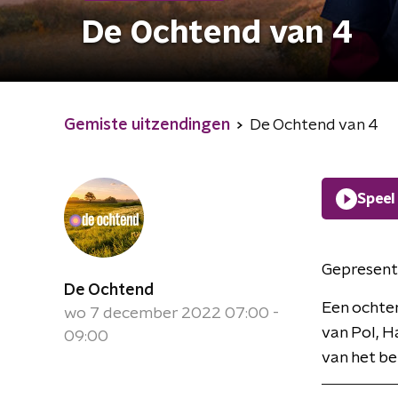
De Ochtend van 4
Gemiste uitzendingen
De Ochtend van 4
Speel
Gepresent
De Ochtend
Een ochte
wo 7 december 2022 07:00 -
van Pol, H
09:00
van het be