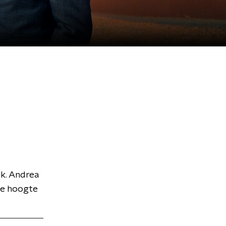
k. Andrea
de hoogte