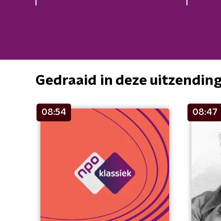
Gedraaid in deze uitzendin
08:54
08:47