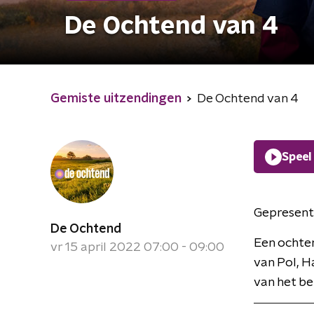
De Ochtend van 4
Gemiste uitzendingen
De Ochtend van 4
Speel
Gepresent
De Ochtend
Een ochte
vr 15 april 2022 07:00 - 09:00
van Pol, H
van het be