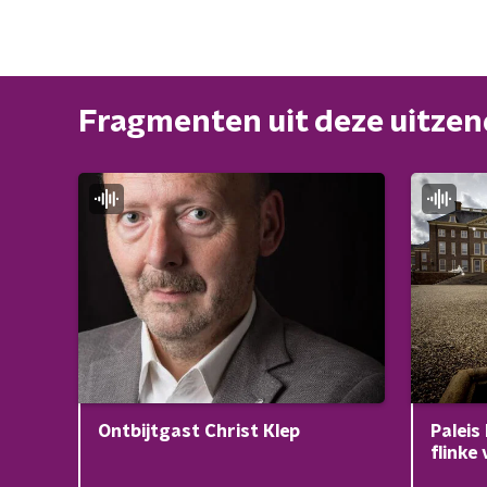
Fragmenten uit deze uitze
Paleis
Ontbijtgast Christ Klep
flinke