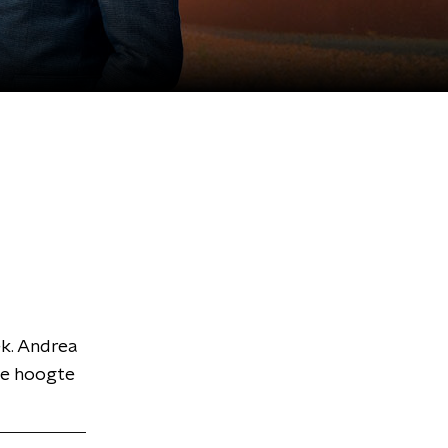
k. Andrea
de hoogte