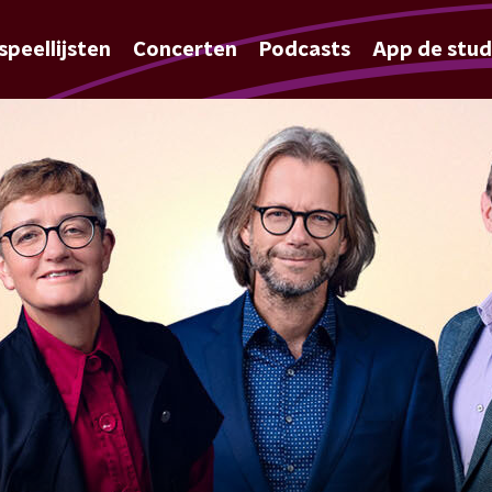
speellijsten
Concerten
Podcasts
App de stud