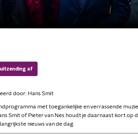
 uitzending af
eerd door:
Hans Smit
ndprogramma met toegankelijke en verrassende muzie
ans Smit of Pieter van Nes houdt je daarnaast kort op 
langrijkste nieuws van de dag.