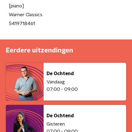
[piano]
Warner Classics
5419718461
Eerdere uitzendingen
De Ochtend
Vandaag
07:00 - 09:00
De Ochtend
Gisteren
07:00 - 09:00