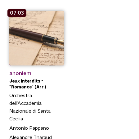
07:03
anoniem
Jeux interdits -
"Romance" (Arr.)
Orchestra
dell'Accademia
Nazionale di Santa
Cecilia
Antonio Pappano
Alexandre Tharaud