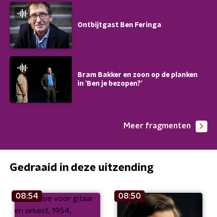
Ontbijtgast Ben Feringa
Bram Bakker en zoon op de planken
in 'Ben je bezopen?'
Meer fragmenten
Gedraaid in deze uitzending
08:54
08:50