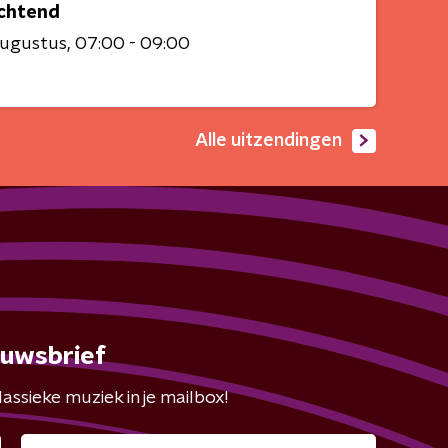
chtend
augustus
07:00 - 09:00
Alle uitzendingen
euwsbrief
assieke muziek in je mailbox!