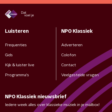
Luisteren
NPO Klassiek
Frequenties
Adverteren
Gids
Colofon
Kijk & luister live
Contact
Programma's
Veelgestelde vragen
NPO Klassiek nieuwsbrief
Iedere week alles over klassieke muziek in je mailbox!