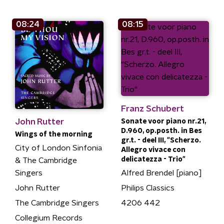
08:24
08:15
Franz Schubert
John Rutter
Sonate voor piano nr.21,
D.960, op.posth. in Bes
Wings of the morning
gr.t. - deel III, "Scherzo.
City of London Sinfonia
Allegro vivace con
delicatezza - Trio"
& The Cambridge
Alfred Brendel [piano]
Singers
Philips Classics
John Rutter
4206 442
The Cambridge Singers
Collegium Records