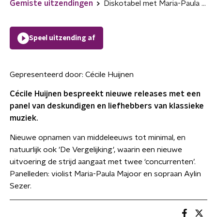
Gemiste uitzendingen
Diskotabel met Maria-Paula Majoor en Aylin Sezer
Speel uitzending af
Gepresenteerd door:
Cécile Huijnen
Cécile Huijnen bespreekt nieuwe releases met een
panel van deskundigen en liefhebbers van klassieke
muziek.
Nieuwe opnamen van middeleeuws tot minimal, en
natuurlijk ook 'De Vergelijking', waarin een nieuwe
uitvoering de strijd aangaat met twee ‘concurrenten’.
Panelleden: violist Maria-Paula Majoor en sopraan Aylin
Sezer.