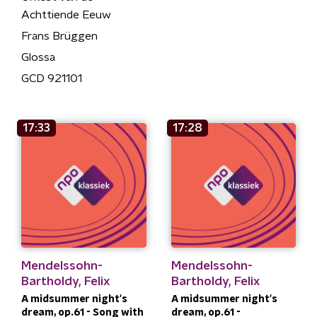
Achttiende Eeuw
Frans Brüggen
Glossa
GCD 921101
17:33
17:28
Mendelssohn-
Mendelssohn-
Bartholdy, Felix
Bartholdy, Felix
A midsummer night's
A midsummer night's
dream, op.61 - Song with
dream, op.61 -