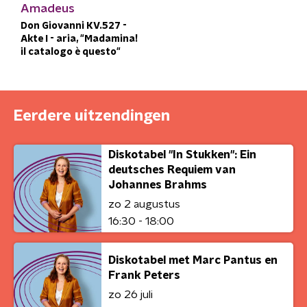
Amadeus
Don Giovanni KV.527 -
Akte I - aria, "Madamina!
il catalogo è questo"
Eerdere uitzendingen
Diskotabel "In Stukken": Ein
deutsches Requiem van
Johannes Brahms
zo 2 augustus
16:30 - 18:00
Diskotabel met Marc Pantus en
Frank Peters
zo 26 juli