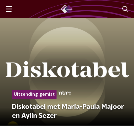
Uitzending gemist
Diskotabel met Maria-Paula Majoor
en Aylin Sezer