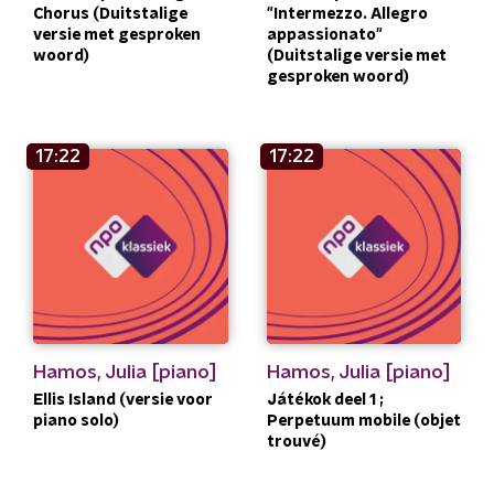
Chorus (Duitstalige
"Intermezzo. Allegro
versie met gesproken
appassionato"
woord)
(Duitstalige versie met
gesproken woord)
17:22
17:22
Hamos, Julia [piano]
Hamos, Julia [piano]
Ellis Island (versie voor
Játékok deel 1 ;
piano solo)
Perpetuum mobile (objet
trouvé)