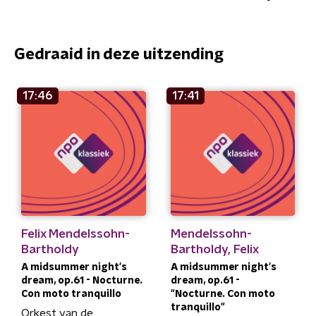
Gedraaid in deze uitzending
17:46
17:41
Felix Mendelssohn-
Mendelssohn-
Bartholdy
Bartholdy, Felix
A midsummer night's
A midsummer night's
dream, op.61 - Nocturne.
dream, op.61 -
Con moto tranquillo
"Nocturne. Con moto
tranquillo"
Orkest van de