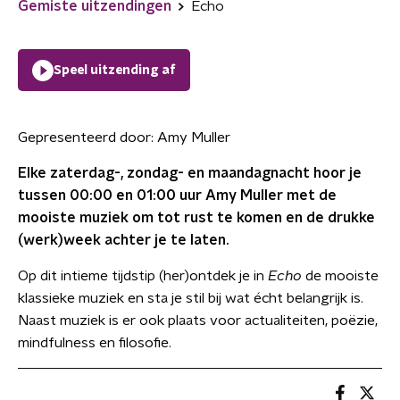
Gemiste uitzendingen
Echo
Speel uitzending af
Gepresenteerd door:
Amy Muller
Elke zaterdag-, zondag- en maandagnacht hoor je
tussen 00:00 en 01:00 uur Amy Muller met de
mooiste muziek om tot rust te komen en de drukke
(werk)week achter je te laten.
Op dit intieme tijdstip (her)ontdek je in
Echo
de mooiste
klassieke muziek en sta je stil bij wat écht belangrijk is.
Naast muziek is er ook plaats voor actualiteiten, poëzie,
mindfulness en filosofie.