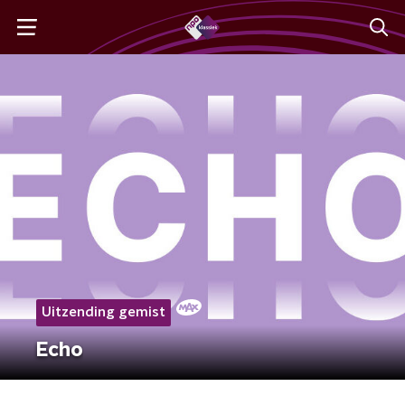
Uitzending gemist
Echo