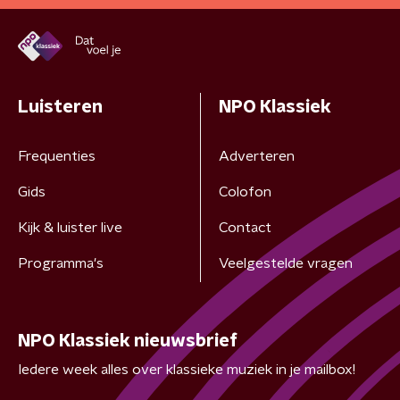
Luisteren
NPO Klassiek
Frequenties
Adverteren
Gids
Colofon
Kijk & luister live
Contact
Programma's
Veelgestelde vragen
NPO Klassiek nieuwsbrief
Iedere week alles over klassieke muziek in je mailbox!