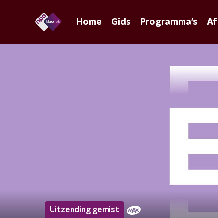
Home
Gids
Programma's
Af
Uitzending gemist