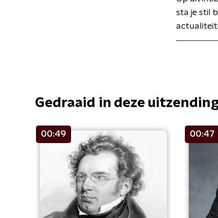
sta je stil
actualiteit
Gedraaid in deze uitzendin
00:49
00:47