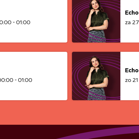
Echo
0:00 - 01:00
za 2
Echo
00:00 - 01:00
zo 2