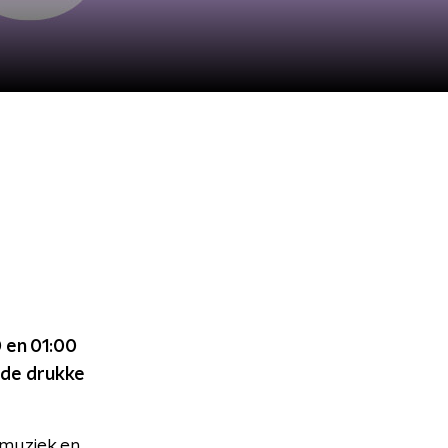
 en 01:00
 de drukke
 muziek en