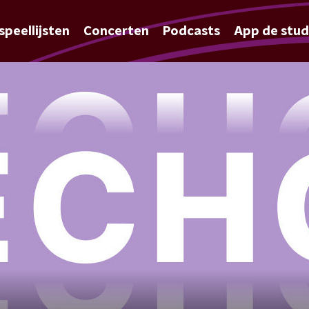
speellijsten
Concerten
Podcasts
App de stud