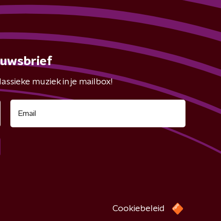
euwsbrief
assieke muziek in je mailbox!
Cookiebeleid