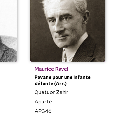
Maurice Ravel
Pavane pour une infante
défunte (Arr.)
Quatuor Zahir
Aparté
AP346