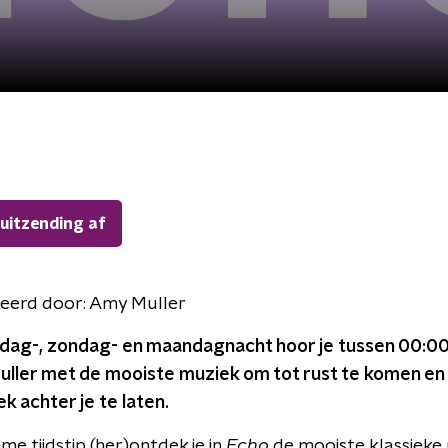
 uitzending af
eerd door:
Amy Muller
rdag-, zondag- en maandagnacht hoor je tussen 00:00
uller met de mooiste muziek om tot rust te komen en
 achter je te laten.
eme tijdstip (her)ontdek je in
Echo
de mooiste klassieke