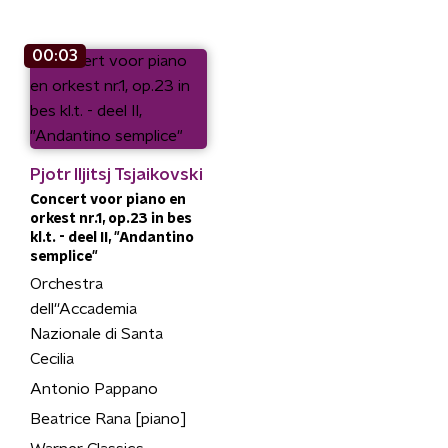
00:03
Pjotr Iljitsj Tsjaikovski
Concert voor piano en
orkest nr.1, op.23 in bes
kl.t. - deel II, "Andantino
semplice"
Orchestra
dell''Accademia
Nazionale di Santa
Cecilia
Antonio Pappano
Beatrice Rana [piano]