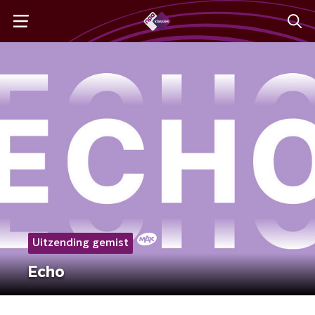
Uitzending gemist
Echo