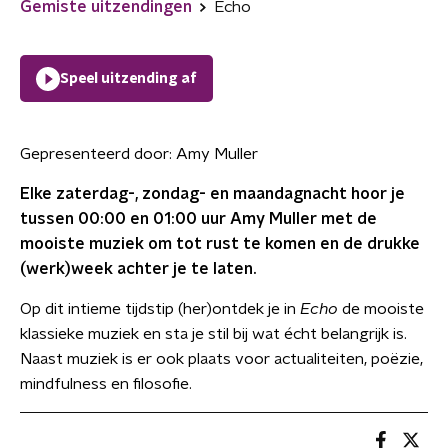
Gemiste uitzendingen
Echo
Speel uitzending af
Gepresenteerd door:
Amy Muller
Elke zaterdag-, zondag- en maandagnacht hoor je
tussen 00:00 en 01:00 uur Amy Muller met de
mooiste muziek om tot rust te komen en de drukke
(werk)week achter je te laten.
Op dit intieme tijdstip (her)ontdek je in
Echo
de mooiste
klassieke muziek en sta je stil bij wat écht belangrijk is.
Naast muziek is er ook plaats voor actualiteiten, poëzie,
mindfulness en filosofie.