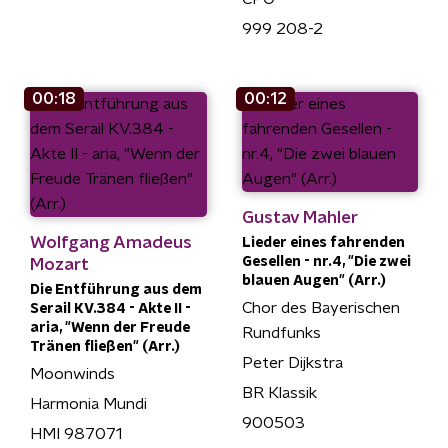
999 208-2
00:18
00:12
Gustav Mahler
Wolfgang Amadeus
Lieder eines fahrenden
Gesellen - nr.4, "Die zwei
Mozart
blauen Augen" (Arr.)
Die Entführung aus dem
Chor des Bayerischen
Serail KV.384 - Akte II -
aria, "Wenn der Freude
Rundfunks
Tränen fließen" (Arr.)
Peter Dijkstra
Moonwinds
BR Klassik
Harmonia Mundi
900503
HMI 987071