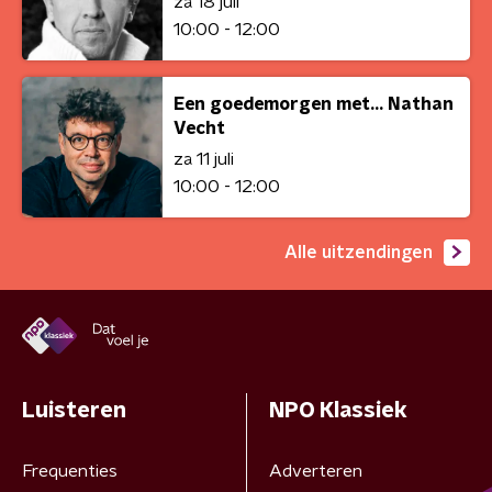
za 18 juli
10:00 - 12:00
Een goedemorgen met... Nathan
Vecht
za 11 juli
10:00 - 12:00
Alle uitzendingen
Luisteren
NPO Klassiek
Frequenties
Adverteren