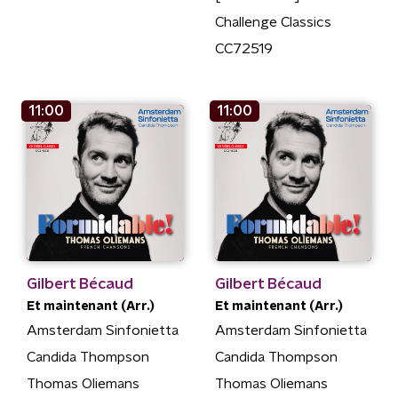
Challenge Classics
CC72519
11:00
11:00
Gilbert Bécaud
Gilbert Bécaud
Et maintenant (Arr.)
Et maintenant (Arr.)
Amsterdam Sinfonietta
Amsterdam Sinfonietta
Candida Thompson
Candida Thompson
Thomas Oliemans
Thomas Oliemans