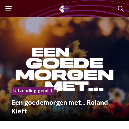
Uitzending gemist
Een goedemorgen met... Roland
Kieft