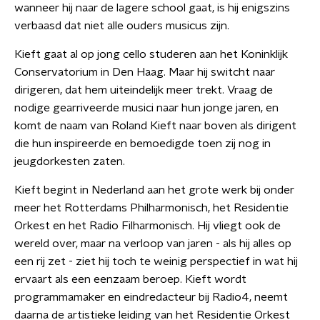
wanneer hij naar de lagere school gaat, is hij enigszins
verbaasd dat niet alle ouders musicus zijn.
Kieft gaat al op jong cello studeren aan het Koninklijk
Conservatorium in Den Haag. Maar hij switcht naar
dirigeren, dat hem uiteindelijk meer trekt. Vraag de
nodige gearriveerde musici naar hun jonge jaren, en
komt de naam van Roland Kieft naar boven als dirigent
die hun inspireerde en bemoedigde toen zij nog in
jeugdorkesten zaten.
Kieft begint in Nederland aan het grote werk bij onder
meer het Rotterdams Philharmonisch, het Residentie
Orkest en het Radio Filharmonisch. Hij vliegt ook de
wereld over, maar na verloop van jaren - als hij alles op
een rij zet - ziet hij toch te weinig perspectief in wat hij
ervaart als een eenzaam beroep. Kieft wordt
programmamaker en eindredacteur bij Radio4, neemt
daarna de artistieke leiding van het Residentie Orkest