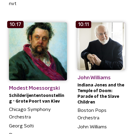
nvt
10:17
10:11
John Williams
Indiana Jones and the
Modest Moessorgski
Temple of Doom:
Schilderijententoonstellin
Parade of the Slave
g - Grote Poort van Kiev
Children
Chicago Symphony
Boston Pops
Orchestra
Orchestra
Georg Solti
John Williams