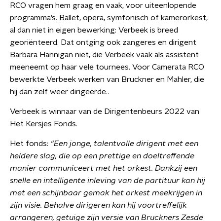
RCO vragen hem graag en vaak, voor uiteenlopende
programma’s. Ballet, opera, symfonisch of kamerorkest,
al dan niet in eigen bewerking: Verbeek is breed
georiënteerd. Dat ontging ook zangeres en dirigent
Barbara Hannigan niet, die Verbeek vaak als assistent
meeneemt op haar vele tournees. Voor Camerata RCO
bewerkte Verbeek werken van Bruckner en Mahler, die
hij dan zelf weer dirigeerde..
Verbeek is winnaar van de Dirigentenbeurs 2022 van
Het Kersjes Fonds.
Het fonds:
“Een jonge, talentvolle dirigent met een
heldere slag, die op een prettige en doeltreffende
manier communiceert met het orkest. Dankzij een
snelle en intelligente inleving van de partituur kan hij
met een schijnbaar gemak het orkest meekrijgen in
zijn visie. Behalve dirigeren kan hij voortreffelijk
arrangeren, getuige zijn versie van Bruckners Zesde