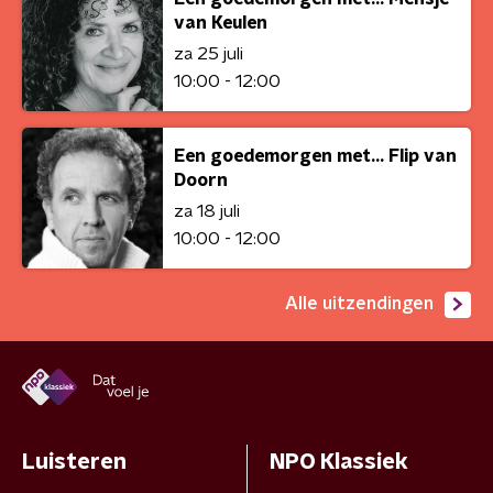
van Keulen
za 25 juli
10:00 - 12:00
Een goedemorgen met... Flip van
Doorn
za 18 juli
10:00 - 12:00
Alle uitzendingen
Luisteren
NPO Klassiek