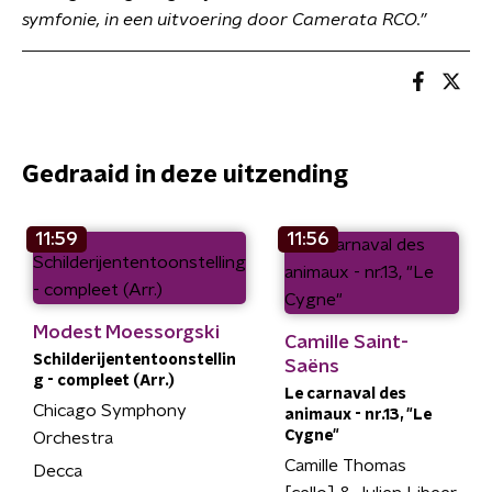
symfonie, in een uitvoering door Camerata RCO.”
Gedraaid in deze uitzending
11:59
11:56
Modest Moessorgski
Camille Saint-
Schilderijententoonstellin
Saëns
g - compleet (Arr.)
Le carnaval des
Chicago Symphony
animaux - nr.13, "Le
Cygne"
Orchestra
Camille Thomas
Decca