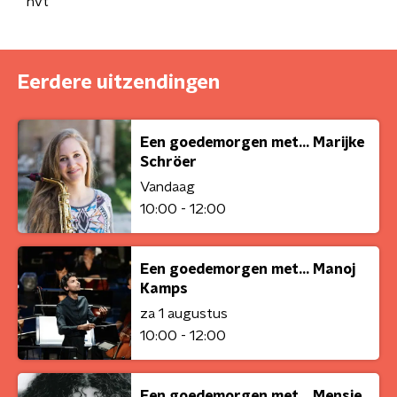
nvt
Eerdere uitzendingen
Een goedemorgen met... Marijke
Schröer
Vandaag
10:00 - 12:00
Een goedemorgen met... Manoj
Kamps
za 1 augustus
10:00 - 12:00
Een goedemorgen met... Mensje