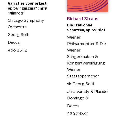
Variaties voor orkest,
op.36, "Enigma" ; nr.9,
"Nimrod"
Richard Straus
Chicago Symphony
Die Frau ohne
Orchestra
Schatten, op.65: slot
Georg Solti
Wiener
Decca
Philharmoniker & Die
466 351-2
Wiener
Sängerknaben &
Konzertvereinigung
Wiener
Staatsopernchor
sir Georg Solti
Julia Varady & Placido
Domingo &
Decca
436 243-2