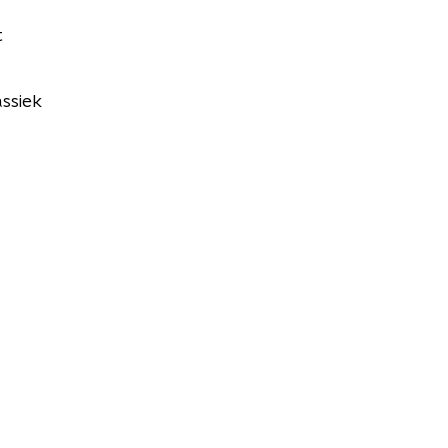
t
ssiek