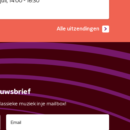
juli
14:00 - 16:30
Alle uitzendingen
euwsbrief
assieke muziek in je mailbox!