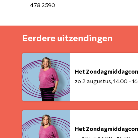
478 2590
Eerdere uitzendingen
Het Zondagmiddagcon
zo 2 augustus
14:00 - 1
Het Zondagmiddagcon