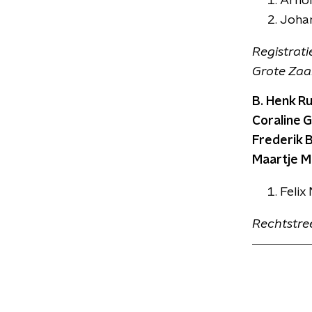
Arnol
Johan
Registrati
Grote Zaa
B.
Henk Ru
Coraline G
Frederik B
Maartje Ma
Felix
Rechtstre