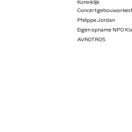
Koninklijk
Concertgebouworkes
Philippe Jordan
Eigen opname NPO Kla
AVROTROS