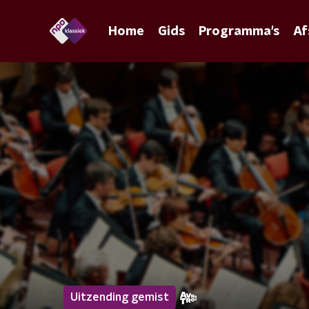
Home
Gids
Programma's
Af
Uitzending gemist