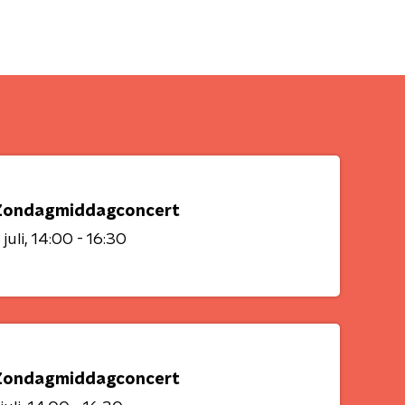
Zondagmiddagconcert
juli
14:00 - 16:30
Zondagmiddagconcert