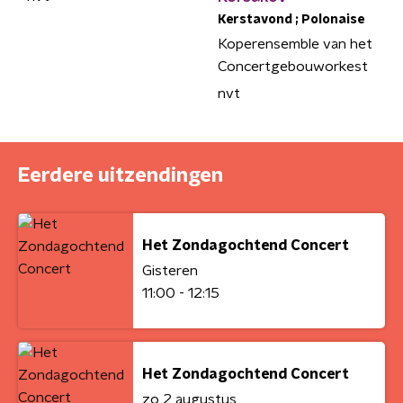
Kerstavond ; Polonaise
Koperensemble van het
Concertgebouworkest
nvt
Eerdere uitzendingen
Het Zondagochtend Concert
Gisteren
11:00 - 12:15
Het Zondagochtend Concert
zo 2 augustus