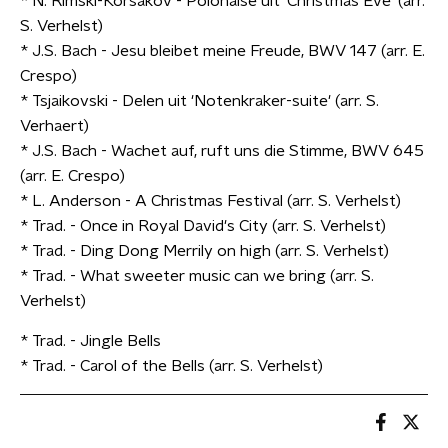
* N. Rimski-Korsakov - Polonaise uit 'Christmas Eve' (arr.
S. Verhelst)
* J.S. Bach - Jesu bleibet meine Freude, BWV 147 (arr. E.
Crespo)
* Tsjaikovski - Delen uit 'Notenkraker-suite' (arr. S.
Verhaert)
* J.S. Bach - Wachet auf, ruft uns die Stimme, BWV 645
(arr. E. Crespo)
* L. Anderson - A Christmas Festival (arr. S. Verhelst)
* Trad. - Once in Royal David's City (arr. S. Verhelst)
* Trad. - Ding Dong Merrily on high (arr. S. Verhelst)
* Trad. - What sweeter music can we bring (arr. S.
Verhelst)
* Trad. - Jingle Bells
* Trad. - Carol of the Bells (arr. S. Verhelst)