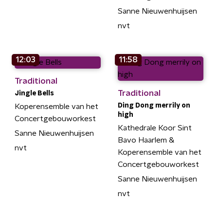
Sanne Nieuwenhuijsen
nvt
12:03
11:58
Traditional
Traditional
Jingle Bells
Ding Dong merrily on
Koperensemble van het
high
Concertgebouworkest
Kathedrale Koor Sint
Sanne Nieuwenhuijsen
Bavo Haarlem &
nvt
Koperensemble van het
Concertgebouworkest
Sanne Nieuwenhuijsen
nvt