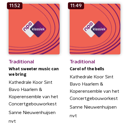
11:52
11:49
Traditional
Traditional
What sweeter music can
Carol of the bells
we bring
Kathedrale Koor Sint
Kathedrale Koor Sint
Bavo Haarlem &
Bavo Haarlem &
Koperensemble van het
Koperensemble van het
Concertgebouworkest
Concertgebouworkest
Sanne Nieuwenhuijsen
Sanne Nieuwenhuijsen
nvt
nvt