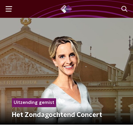
Uitzending gemist
Het Zondagochtend Concert